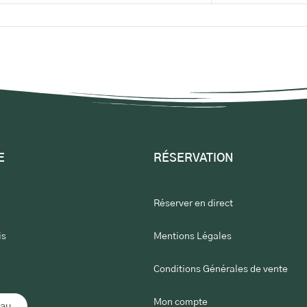
E
RÉSERVATION
Réserver en direct
is
Mentions Légales
Conditions Générales de vente
Mon compte
eau