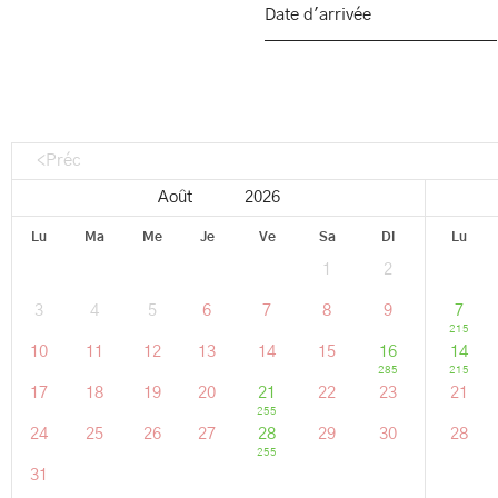
<Préc
Lu
Ma
Me
Je
Ve
Sa
Di
Lu
1
2
3
4
5
6
7
8
9
7
215
10
11
12
13
14
15
16
14
285
215
17
18
19
20
21
22
23
21
255
24
25
26
27
28
29
30
28
255
31