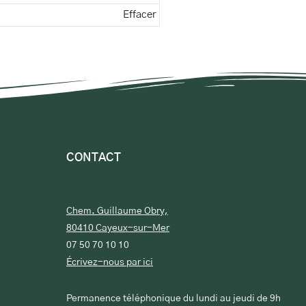
Effacer
CONTACT
Chem. Guillaume Obry,
80410 Cayeux-sur-Mer
07 50 70 10 10
Écrivez-nous par ici
Permanence téléphonique du lundi au jeudi de 9h