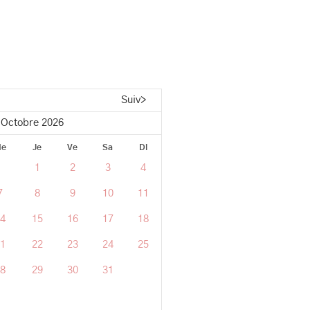
Suiv>
Octobre 2026
e
Je
Ve
Sa
Di
1
2
3
4
7
8
9
10
11
4
15
16
17
18
1
22
23
24
25
8
29
30
31