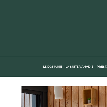
LE DOMAINE
LA SUITE VANADIS
PREST