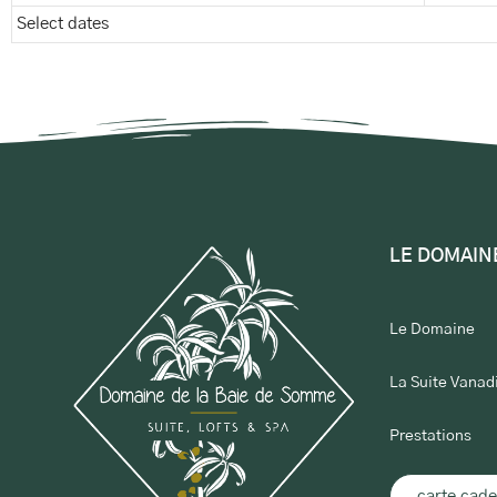
Select dates
LE DOMAIN
Le Domaine
La Suite Vanad
Prestations
carte cad