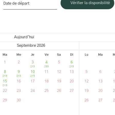
Aujourd'hui
Septembre 2026
Ma
Me
Je
Ve
Sa
Di
Lu
Ma
M
1
2
3
4
5
6
215
255
215
8
9
10
11
12
13
5
6
215
215
215
15
16
17
18
19
20
12
13
1
215
22
23
24
25
26
27
19
20
2
29
30
26
27
2