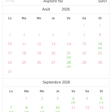
<Préc
Aujourd'hui
Suiv>
Lu
Ma
Me
Je
Ve
Sa
Di
1
2
3
4
5
6
7
8
9
10
11
12
13
14
15
16
285
17
18
19
20
21
22
23
255
24
25
26
27
28
29
30
255
31
Septembre 2026
Lu
Ma
Me
Je
Ve
Sa
Di
1
2
3
4
5
6
255
215
7
8
9
10
11
12
13
215
215
215
215