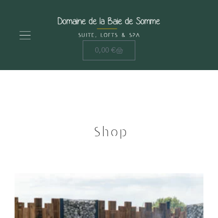
0,00
€
Shop