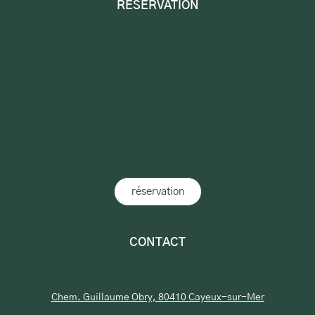
RÉSERVATION
Réserver en direct sur notre site
Mentions Légales
Conditions Générales de vente
Mon compte voyageur
réservation
CONTACT
Chem. Guillaume Obry, 80410 Cayeux-sur-Mer