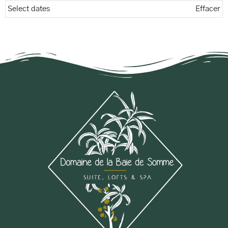
Select dates
Effacer