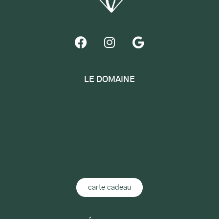
LE DOMAINE
Le Domaine de la Baie de Somme
La Suite Vanadis
Prestations proposées
carte cadeau