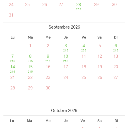
24
25
26
27
28
29
30
255
31
Septembre 2026
Lu
Ma
Me
Je
Ve
Sa
Di
1
2
3
4
5
6
215
255
215
7
8
9
10
11
12
13
215
215
215
215
14
15
16
17
18
19
20
215
215
21
22
23
24
25
26
27
28
29
30
Octobre 2026
Lu
Ma
Me
Je
Ve
Sa
Di