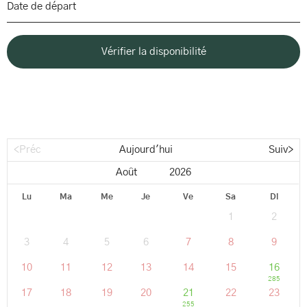
<Préc
Aujourd'hui
Suiv>
Lu
Ma
Me
Je
Ve
Sa
Di
1
2
3
4
5
6
7
8
9
10
11
12
13
14
15
16
285
17
18
19
20
21
22
23
255