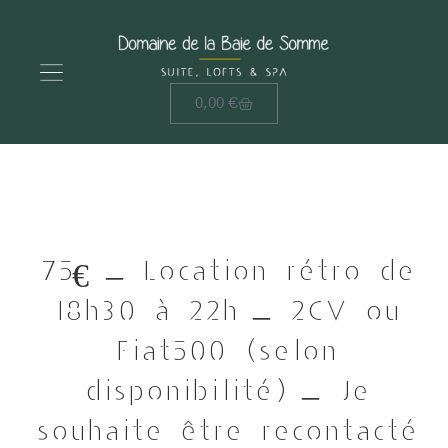
0,00
€
75€ – Location rétro de
18h30 à 22h – 2CV ou
Fiat500 (selon
disponibilité) – Je
souhaite être recontacté