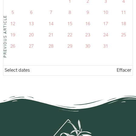
1
2
3
4
5
6
7
8
9
10
11
PREVIOUS ARTICLE
12
13
14
15
16
17
18
19
20
21
22
23
24
25
26
27
28
29
30
31
Select dates
Effacer