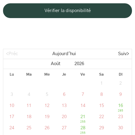
<Préc
Aujourd'hui
Suiv>
Lu
Ma
Me
Je
Ve
Sa
Di
1
2
3
4
5
6
7
8
9
10
11
12
13
14
15
16
285
17
18
19
20
21
22
23
255
24
25
26
27
28
29
30
255