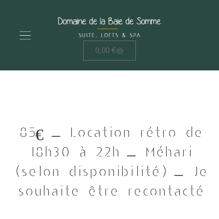
0,00
€
85€ – Location rétro de
18h30 à 22h – Méhari
(selon disponibilité) – Je
souhaite être recontacté