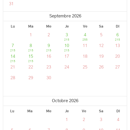
31
Septembre 2026
Lu
Ma
Me
Je
Ve
Sa
Di
1
2
3
4
5
6
215
255
215
7
8
9
10
11
12
13
215
215
215
215
14
15
16
17
18
19
20
215
215
21
22
23
24
25
26
27
28
29
30
Octobre 2026
Lu
Ma
Me
Je
Ve
Sa
Di
1
2
3
4