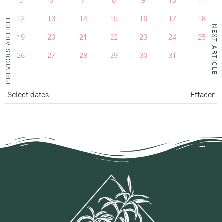
5
6
7
8
9
10
11
PREVIOUS ARTICLE
12
13
14
15
16
17
18
NEXT ARTICLE
19
20
21
22
23
24
25
26
27
28
29
30
31
Select dates
Effacer